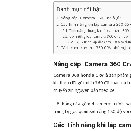
Danh mục nổi bật
Nâng cấp Camera 360 Crv là gì?
Các Tính năng khi lắp camera 360 độ
Tính năng chung khi lắp camera 360 o
Có những loại camera 360 ô tô nào ?
Quy trình lắp đặt Cam 360 ô tô đú
Cách chọn camera 360 CRV phù hợp 
Nâng cấp Camera 360 Crv 
Camera 360 honda CRv
là sản phẩm g
khi theo dõi góc nhìn 360 độ toàn cản
chuyển zin nguyên bản theo xe
Hệ thống này gồm 4 camera: trước, sa
trang bị góc quan sát rộng 180 độ với 
Các Tính năng khi lắp ca