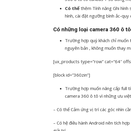
Có thể
thêm Tính năng Ghi hình s
hình, cài đặt ngưỡng bình ắc-quy c
Có những loại camera 360 ô tô
Trường hợp quý khách chỉ muốn 
nguyên bản , không muốn thay m
[ux_products type=”row” cat=”64″ offs
[block id=”360zin”]
Trường hợp muốn nâng cấp full tí
camera 360 ô tô vì những ưu việ
– Có thể Cảm ứng vị trí các góc nhìn c
– Có hệ điều hành Android nên tích hợ
giải trí