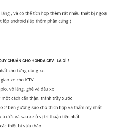
lăng , và có thể tích hợp thêm rất nhiều thiết bị ngoại
ất lốp android (lắp thêm phần cứng )
 QUY CHUẨN CHO HONDA CRV LÀ GÌ ?
nhất cho từng dòng xe.
 giao xe cho KTV
plo, vô lăng, ghế và đầu xe
 một cách cẩn thận, tránh trầy xước
ào 2 bên gương sao cho thích hợp và thẩm mỹ nhất
trước và sau xe ở vị trí thuận tiện nhất
 các thiết bị vừa tháo