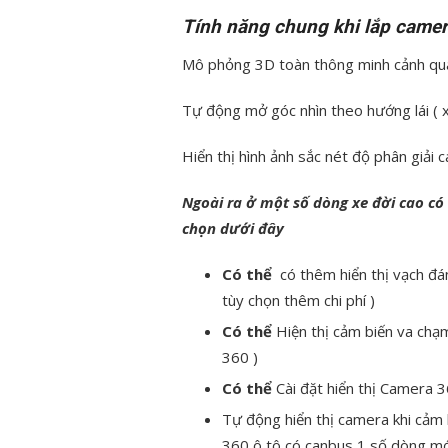
Tính năng chung khi lắp camer
Mô phỏng 3D toàn thông minh cảnh quanh
Tự động mở góc nhìn theo hướng lái ( xi 
Hiển thị hình ảnh sắc nét độ phân giải 
Ngoài ra ở một số dòng xe đời cao có 
chọn dưới đây
Có thể
có thêm hiển thị vạch đá
tùy chọn thêm chi phí )
Có thể
Hiện thị cảm biến va chạ
360 )
Có thể
Cài đặt hiển thị Camera 3
Tự động hiển thị camera khi cảm 
360 ô tô có canbus 1 số dòng mớ