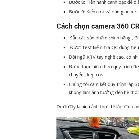
Bước 8: Tiến hành canh bạc để điề
Bước 9: Kiểm tra và bàn giao xe 
Cách chọn camera 360 CR
Sẵn các sản phẩm chính hãng , G
Được test kiểm tra QC đúng tiêu
Đội ngũ KTV tay nghề cao, có nhi
Được thực hiện theo quy trình Re
chuyển , kẹp cos
Chúng tôi cam kết quy trình lắp
không làm ảnh hưởng đến hệ thốn
Dưới đây là hình ảnh thực tế lắp đặt