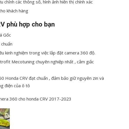
u chỉnh các thông số, hình ảnh hiển thị chính xác
cho khách hàng
V phù hợp cho bạn
iá Gốc
 chuẩn
ều kinh nghiệm trong việc lắp đặt camera 360 độ.
trofit Mecotuning chuyên nghiệp nhất , cắm giắc
 360 Honda CRV đạt chuẩn , đảm bảo giữ nguyên zin và
g điện của ô tô
 camera 360 cho honda CRV 2017-2023