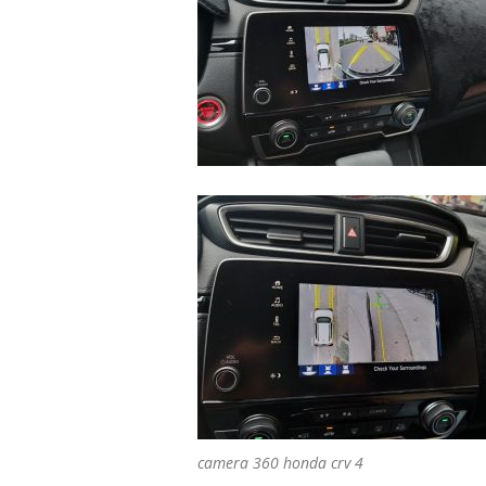
camera 360 honda crv 4