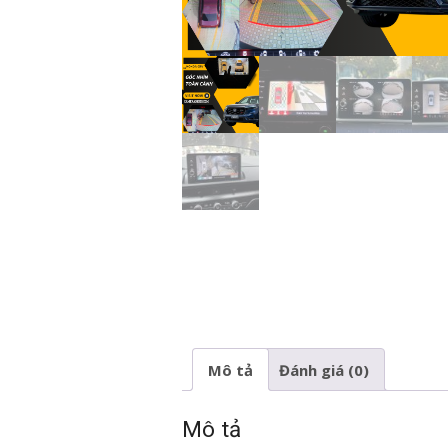
Mô tả
Đánh giá (0)
Mô tả