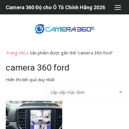
Chuyển
Camera 360 Độ cho Ô Tô Chính Hãng 2026
tới
nội
dung
Trang chủ
/ Sản phẩm được gắn thẻ “camera 360 ford”
camera 360 ford
Hiển thị kết quả duy nhất