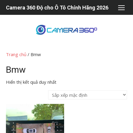
Chuyển
Camera 360 Độ cho Ô Tô Chính Hãng 2026
tới
nội
dung
Trang chủ
/ Bmw
Bmw
Hiển thị kết quả duy nhất