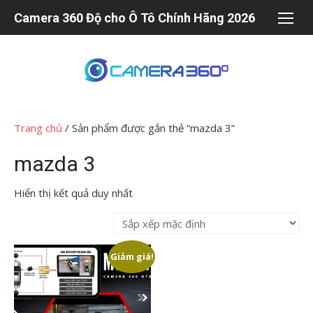
Chuyển
Camera 360 Độ cho Ô Tô Chính Hãng 2026
tới
nội
dung
Trang chủ
/ Sản phẩm được gắn thẻ “mazda 3”
mazda 3
Hiển thị kết quả duy nhất
Giảm giá!