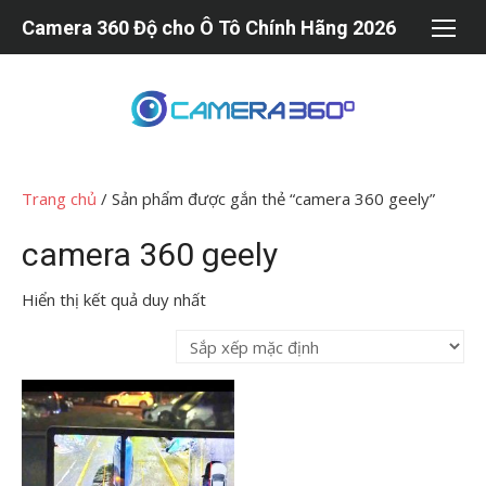
Chuyển
Camera 360 Độ cho Ô Tô Chính Hãng 2026
tới
nội
dung
Trang chủ
/ Sản phẩm được gắn thẻ “camera 360 geely”
camera 360 geely
Hiển thị kết quả duy nhất