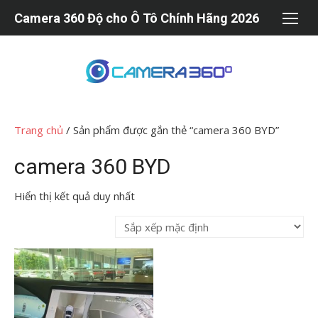
Chuyển
Camera 360 Độ cho Ô Tô Chính Hãng 2026
tới
nội
dung
Trang chủ
/ Sản phẩm được gắn thẻ “camera 360 BYD”
camera 360 BYD
Hiển thị kết quả duy nhất