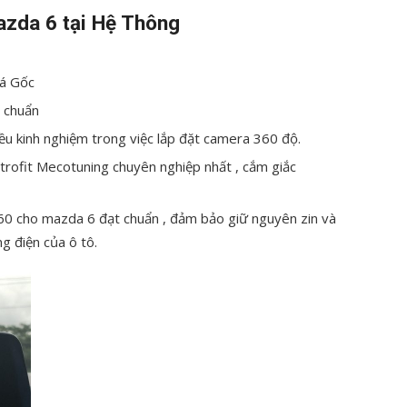
zda 6 tại Hệ Thông
iá Gốc
 chuẩn
ều kinh nghiệm trong việc lắp đặt camera 360 độ.
trofit Mecotuning chuyên nghiệp nhất , cắm giắc
360 cho mazda 6 đạt chuẩn , đảm bảo giữ nguyên zin và
g điện của ô tô.