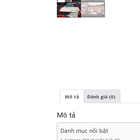
Mô tả
Đánh giá (0)
Mô tả
Danh mục nổi bật