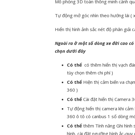
Mô phỏng 3D toàn thông minh cảnh quanh
Tự động mở góc nhìn theo hướng lái ( xi 
Hiển thị hình ảnh sắc nét độ phân giải 
Ngoài ra ở một số dòng xe đời cao có 
chọn dưới đây
Có thể
có thêm hiển thị vạch đá
tùy chọn thêm chi phí )
Có thể
Hiện thị cảm biến va chạ
360 )
Có thể
Cài đặt hiển thị Camera 3
Tự động hiển thị camera khi cảm 
360 ô tô có canbus 1 số dòng mớ
Có thể
thêm Tính năng Ghi hình s
hình, cài đặt ngưỡng bình ắc-quy c