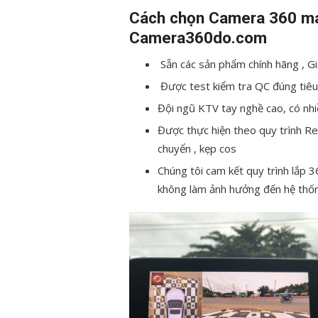
Cách chọn Camera 360 ma
Camera360do.com
Sẵn các sản phẩm chính hãng , G
Được test kiểm tra QC đúng tiêu
Đội ngũ KTV tay nghề cao, có nhi
Được thực hiện theo quy trình Re
chuyển , kẹp cos
Chúng tôi cam kết quy trình lắp 
không làm ảnh hưởng đến hệ thốn