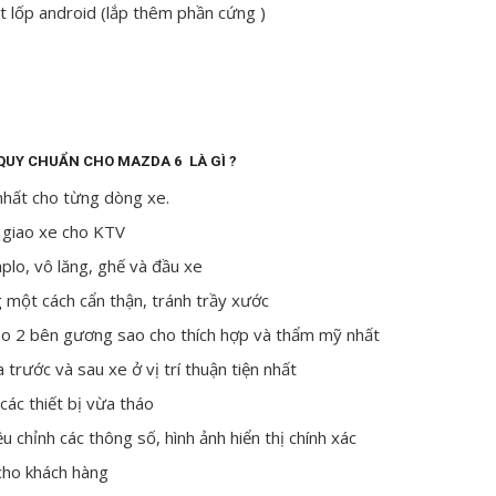
ất lốp android (lắp thêm phần cứng )
QUY CHUẨN CHO MAZDA 6 LÀ GÌ ?
nhất cho từng dòng xe.
 giao xe cho KTV
plo, vô lăng, ghế và đầu xe
 một cách cẩn thận, tránh trầy xước
ào 2 bên gương sao cho thích hợp và thẩm mỹ nhất
trước và sau xe ở vị trí thuận tiện nhất
 các thiết bị vừa tháo
u chỉnh các thông số, hình ảnh hiển thị chính xác
cho khách hàng