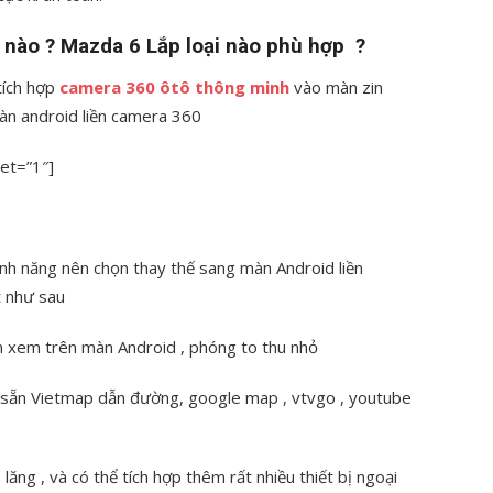
 nào ? Mazda 6 Lắp loại nào phù hợp ?
tích hợp
camera 360 ôtô thông minh
vào màn zin
àn android liền camera 360
et=”1″]
nh năng nên chọn thay thế sang màn Android liền
t như sau
ần xem trên màn Android , phóng to thu nhỏ
p sẵn Vietmap dẫn đường, google map , vtvgo , youtube
lăng , và có thể tích hợp thêm rất nhiều thiết bị ngoại