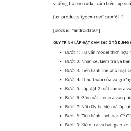
vi đồng bộ như rada , cảm biến , áp su
[ux_products type=”row” cat=”61″]
[block id=”android360″]
QUY TRÌNH LẮP ĐẶT CAM 360 Ô TÔ ĐÚNG 
Bước 1: Tư vấn model thích hợp 
Bước 2: Nhận xe, kiểm tra và bàn
Bước 3: Tiến hành che phủ mặt ta
Bước 4: Tháo tapbi cửa và gương
Bước 5: Lắp đặt 2 mắt camera v
Bước 6: Gắn mắt camera vào phía 
Bước 7: Nối dây tín hiệu và lắp lại
Bước 8: Tiến hành canh bạc để điề
Bước 9: Kiểm tra và bàn giao xe 