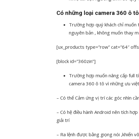
Có những loại camera 360 ô tô
Trường hợp quý khách chỉ muốn 
nguyên bản , không muốn thay m
[ux_products type=”row” cat=”64″ offs
[block id=”360zin”]
Trường hợp muốn nâng cấp full tí
camera 360 ô tô vì những ưu việ
– Có thể Cảm ứng vị trí các góc nhìn c
– Có hệ điều hành Android nên tích hợ
giải trí
– Ra lệnh được bằng giọng nói ,khiển vô 