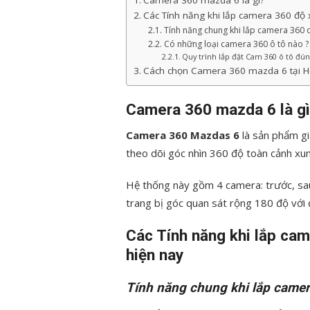
Camera 360 mazda 6 là gì?
Các Tính năng khi lắp camera 360 độ 
Tính năng chung khi lắp camera 360
Có những loại camera 360 ô tô nào ?
Quy trình lắp đặt Cam 360 ô tô đún
Cách chọn Camera 360 mazda 6 tại
Camera 360 mazda 6 là g
Camera 360 Mazdas 6
là sản phẩm gi
theo dõi góc nhìn 360 độ toàn cảnh xun
Hệ thống này gồm 4 camera: trước, sa
trang bị góc quan sát rộng 180 độ với
Các Tính năng khi lắp ca
hiện nay
Tính năng chung khi lắp came