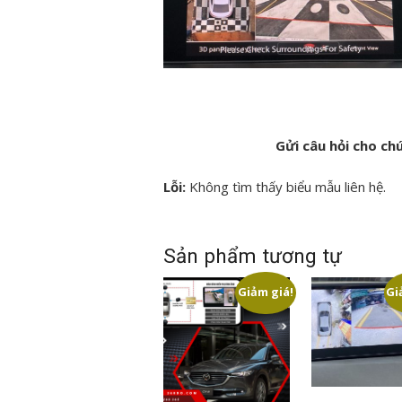
Gửi câu hỏi cho ch
Lỗi:
Không tìm thấy biểu mẫu liên hệ.
Sản phẩm tương tự
Giảm giá!
Gi