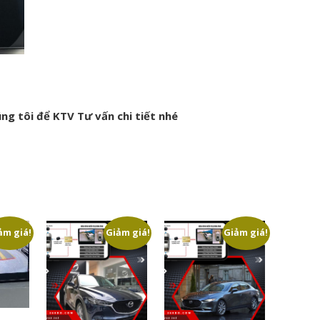
úng tôi để KTV Tư vấn chi tiết nhé
ảm giá!
Giảm giá!
Giảm giá!