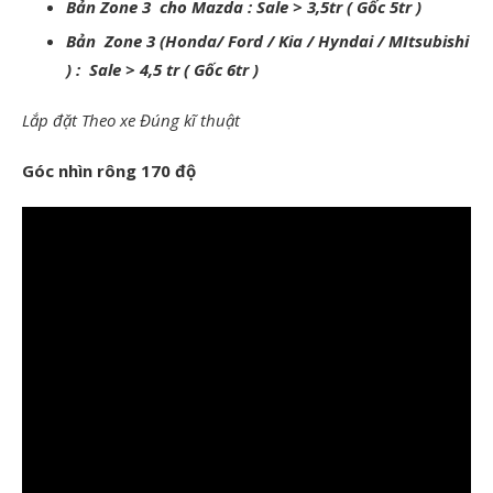
Bản Zone 3 cho Mazda : Sale > 3,5tr ( Gốc 5tr )
Bản Zone 3 (Honda/ Ford / Kia / Hyndai / MItsubishi
) : Sale > 4,5 tr ( Gốc 6tr )
Lắp đặt Theo xe Đúng kĩ thuật
Góc nhìn rông 170 độ